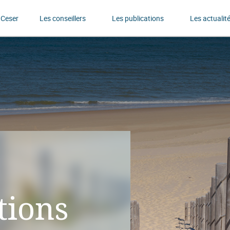
 Ceser
Les conseillers
Les publications
Les actualit
tions