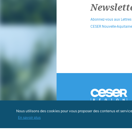
Newslett
Abonnez-vous aux Lettres
CESER Nouvelle-Aquitaine
Nous utilisons des cookies pour vous proposer des contenus et services 
En savoir plus