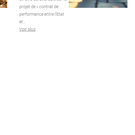
projet de « contrat de
performance entre l’Etat
et…
Voir plus