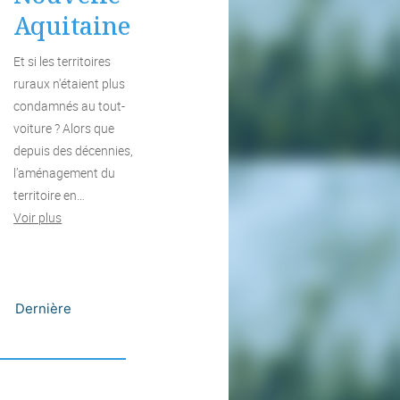
Aquitaine
Et si les territoires
ruraux n'étaient plus
condamnés au tout-
voiture ? Alors que
depuis des décennies,
l’aménagement du
territoire en…
Voir plus
Dernière
uivant