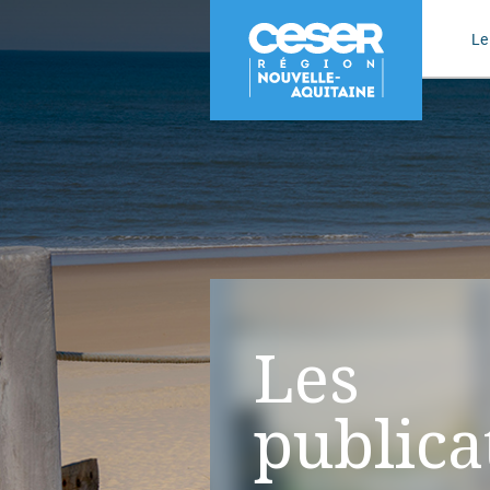
Le
Les
publica