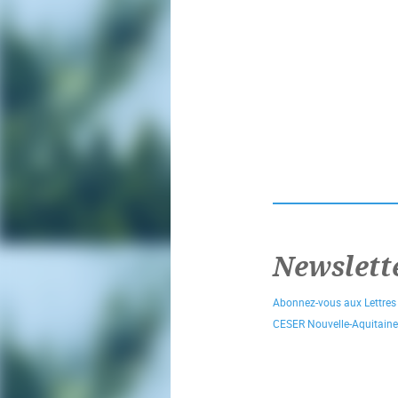
Newslett
Abonnez-vous aux Lettres
CESER Nouvelle-Aquitaine