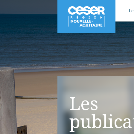
Le
Les
publica