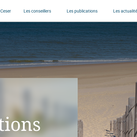
 Ceser
Les conseillers
Les publications
Les actualit
tions