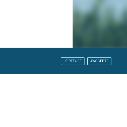
JE REFUSE
J'ACCEPTE